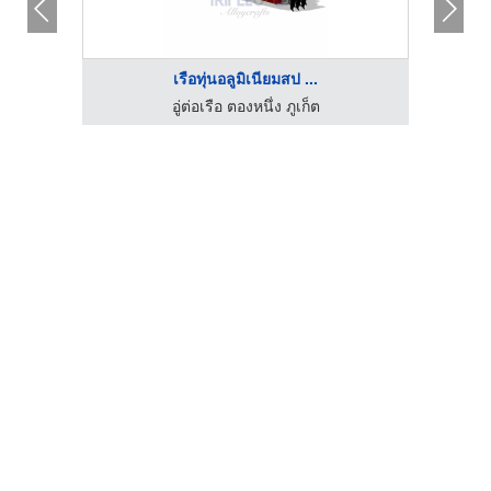
เรือทุ่นอลูมิเนียมสป ...
อู่ต่อเรือ ตองหนึ่ง ภูเก็ต