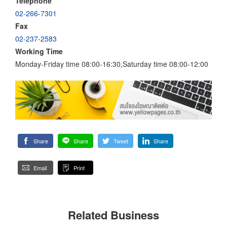
Telephone
02-266-7301
Fax
02-237-2583
Working Time
Monday-Friday time 08:00-16:30,Saturday time 08:00-12:00
Share
Share
Tweet
Share
Email
Print
Related Business