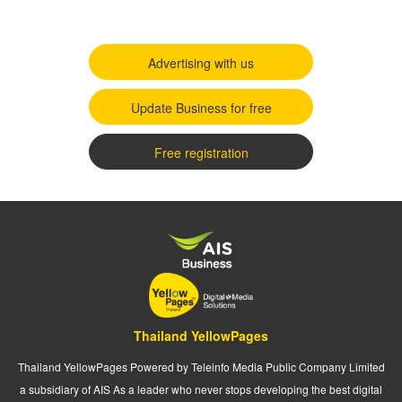
Advertising with us
Update Business for free
Free registration
Thailand YellowPages
Thailand YellowPages Powered by Teleinfo Media Public Company Limited
a subsidiary of AIS As a leader who never stops developing the best digital