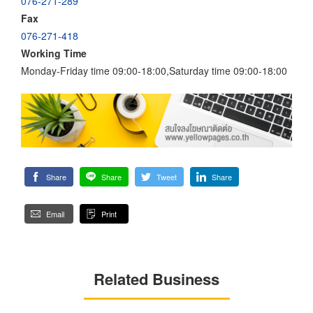
076-271-289
Fax
076-271-418
Working Time
Monday-Friday time 09:00-18:00,Saturday time 09:00-18:00
Share
Share
Tweet
Share
Email
Print
Related Business