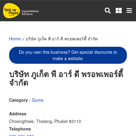
Skip
to
main
content
Home
> บริษัท ภูเก็ต พี อาร์ ดี พรอพเพอร์ตี้ จำกัด
Do you own this business? Get special discounts to
make a website.
บริษัท ภูเก็ต พี อาร์ ดี พรอพเพอร์ตี้
จำกัด
Category :
Gums
Address
Choengthale, Thalang, Phuket 83110
Telephone