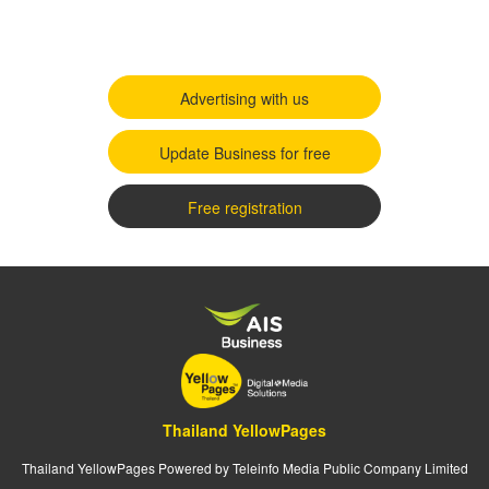
Advertising with us
Update Business for free
Free registration
Thailand YellowPages
Thailand YellowPages Powered by Teleinfo Media Public Company Limited