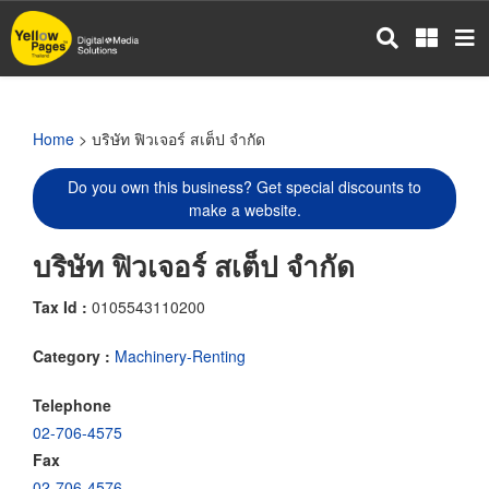
Skip
to
main
content
Home
> บริษัท ฟิวเจอร์ สเต็ป จำกัด
Do you own this business? Get special discounts to
make a website.
บริษัท ฟิวเจอร์ สเต็ป จำกัด
Tax Id :
0105543110200
Category :
Machinery-Renting
Telephone
02-706-4575
Fax
02-706-4576