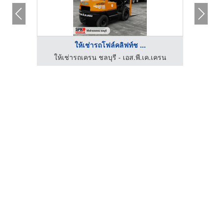
ให้เช่ารถโฟล์คลิฟท์ช ...
ให้เช่ารถเครน ชลบุรี - เอส.พี.เค.เครน
ให้