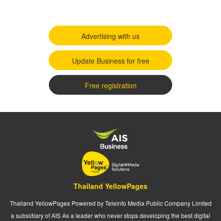
Advertising with us
Update Business for free
Free registration
Thailand YellowPages
Thailand YellowPages Powered by Teleinfo Media Public Company Limited
a subsidiary of AIS As a leader who never stops developing the best digital