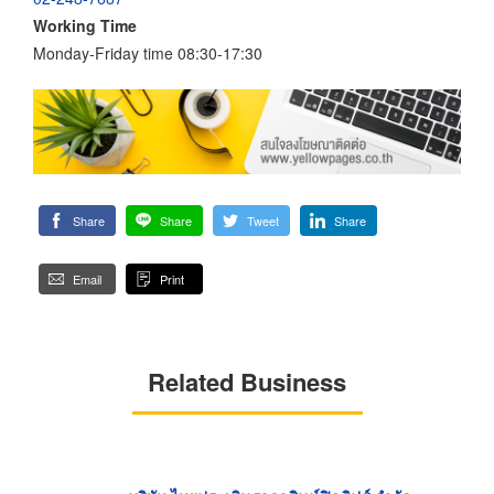
Working Time
Monday-Friday time 08:30-17:30
Share
Share
Tweet
Share
Email
Print
Related Business