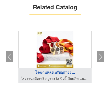
Related Catalog
โรงงานหล่อเหรียญรางว ...
ันทอย
โรงงานผลิตเหรียญรางวัล บิวตี้ คัมพลีท แมนูแฟคเตอร์