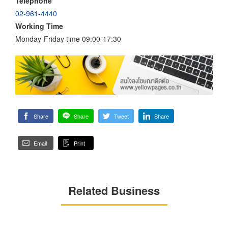
Telephone
02-961-4440
Working Time
Monday-Friday time 09:00-17:30
Share
Share
Tweet
Share
Email
Print
Related Business