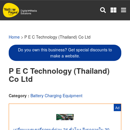
Skip
to
main
content
Home
> P E C Technology (Thailand) Co Ltd
Do you own this business? Get special discounts to
make a website.
P E C Technology (Thailand)
Co Ltd
Category :
Battery Charging Equipment
Ad
เปลี่ยนแบตเตอรี่รถยนต์ด่วน 24 ชั่วโมง ถึงรถภายใน 30