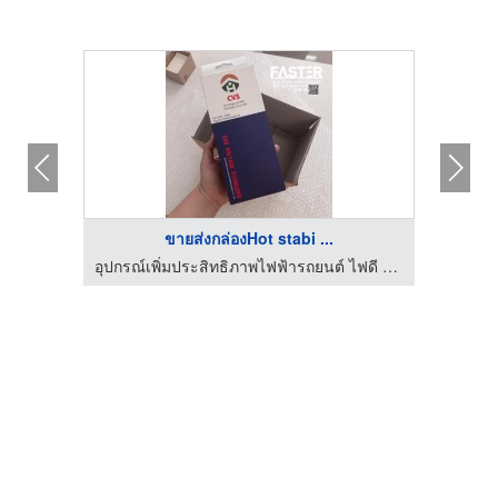
ขายส่งกล่องHot stabi ...
อุปกรณ์เพิ่มประสิทธิภาพไฟฟ้ารถยนต์ ไฟดี แบตดี เร่งดีกว่า
อุปกรณ์เพิ่มประสิทธิภาพไฟฟ้ารถยนต์ ไฟดี แบตดี เร่งดีกว่า