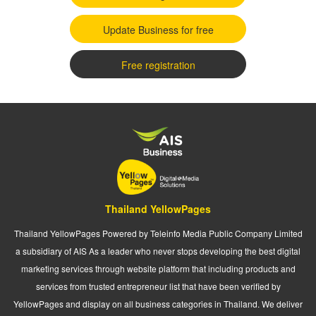
Update Business for free
Free registration
Thailand YellowPages
Thailand YellowPages Powered by Teleinfo Media Public Company Limited
a subsidiary of AIS As a leader who never stops developing the best digital
marketing services through website platform that including products and
services from trusted entrepreneur list that have been verified by
YellowPages and display on all business categories in Thailand. We deliver