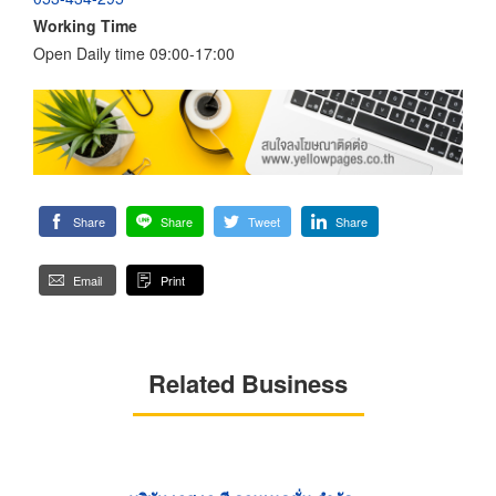
Working Time
Open Daily time 09:00-17:00
Share
Share
Tweet
Share
Email
Print
Related Business