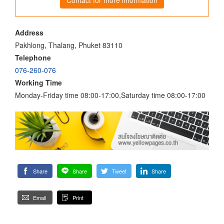
Address
Pakhlong, Thalang, Phuket 83110
Telephone
076-260-076
Working Time
Monday-Friday time 08:00-17:00,Saturday time 08:00-17:00
Share
Share
Tweet
Share
Email
Print