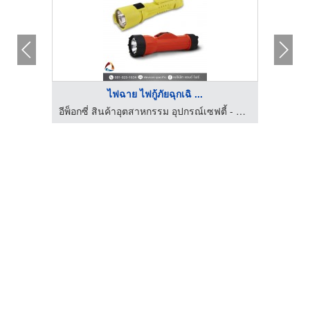
ไฟฉาย ไฟกู้ภัยฉุกเฉิ ...
อีพ็อกซี่ สินค้าอุตสาหกรรม อุปกรณ์เซฟตี้ - แปซิฟิก แอนด์ ไฟร์ เออีซี
อีพ็อกซี่ สินค้าอุตสาหกรรม อุปกรณ์เซฟตี้ - แปซิฟิก แอนด์ ไฟร์ เออีซี
รั