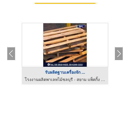
รับผลิตฐานเครื่องจัก ...
 สโตเรจ
โรงงานผลิตพาเลทไม้ชลบุรี - สยาม แพ็คกิ้ง เซ็นเตอร์