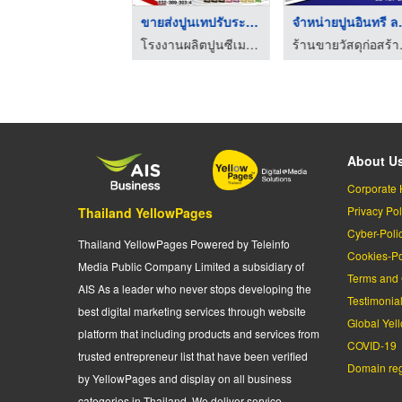
ขายส่งปูนซีเมนต์ผสมง ...
ขายส่งปูนเทปรับระดับ ...
จำหน่าย
โรงงานผลิตปูนซีเมนต์ ปูนฉาบ
โรงงานผลิตปูนซีเมนต์ ปูนฉาบ
ร้านขายวัส
About U
Corporate 
Privacy Pol
Thailand YellowPages
Cyber-Poli
Thailand YellowPages Powered by Teleinfo
Cookies-Po
Media Public Company Limited a subsidiary of
Terms and 
AIS As a leader who never stops developing the
Testimonia
best digital marketing services through website
Global Yel
platform that including products and services from
COVID-19
trusted entrepreneur list that have been verified
Domain regi
by YellowPages and display on all business
categories in Thailand. We deliver service