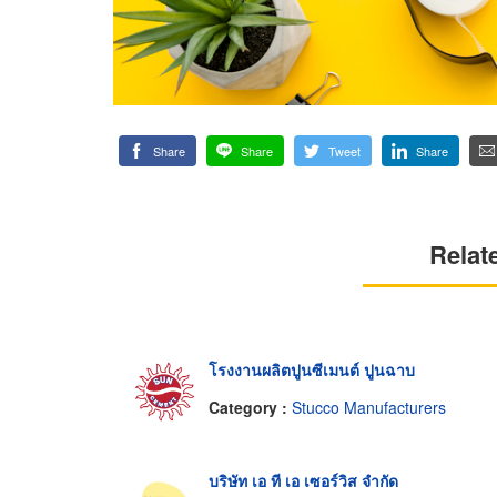
Share
Share
Tweet
Share
Relat
โรงงานผลิตปูนซีเมนต์ ปูนฉาบ
Category :
Stucco Manufacturers
บริษัท เอ ที เอ เซอร์วิส จำกัด