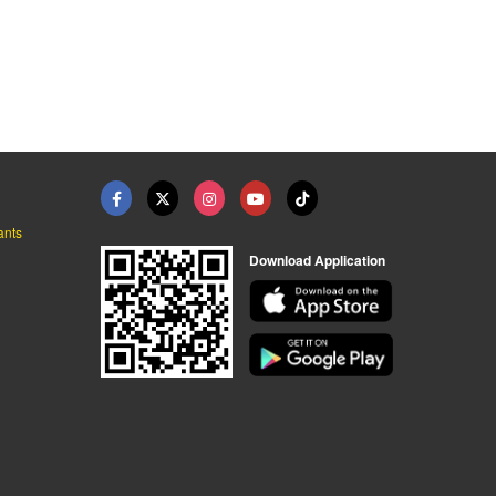
ปูนทีพีไอ TPI ราคาถู ...
ปูนอินทรีแดง ราคาส่ง
ขายส่งปูนฉาบทั่วไปรา ...
ร้านวัสดุก่อสร้าง ราคาถูก
ร้านวัสดุก่อสร้าง นนทบุรี - เจริญซีเมนต์
โรงงานผลิตปูนซีเมนต์ ปูนฉาบ
ants
Download Application