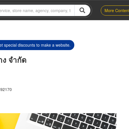
More Conten
t special discounts to make a website.
าง จำกัด
 92170