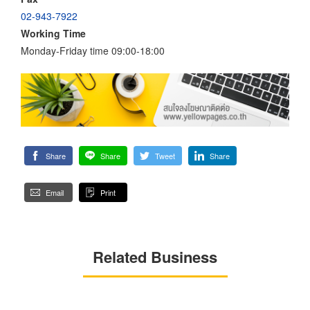
02-943-7922
Working Time
Monday-Friday time 09:00-18:00
Share
Share
Tweet
Share
Email
Print
Related Business