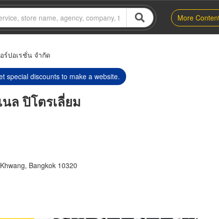
More Conten
คอร์ปอเรชั่น จำกัด
t special discounts to make a website.
นแนล ปิโตรเลี่ยม
 Khwang, Bangkok 10320