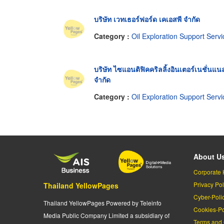
บริษัท เวทเธอร์ฟอร์ด เคเอสพี จำกัด
Category :
Oil Exploration Support Servi
บริษัท ไซแอนติฟิคคริลลิ้งอินเตอร์เนชั่นแน
จำกัด
Category :
Oil Exploration Support Servi
About U
Corporate 
Privacy Pol
Thailand YellowPages
Cyber-Poli
Thailand YellowPages Powered by Teleinfo
Cookies-Po
Media Public Company Limited a subsidiary of
Terms and 