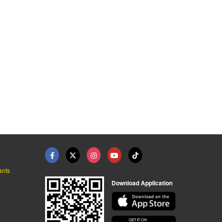
ants
Download Application