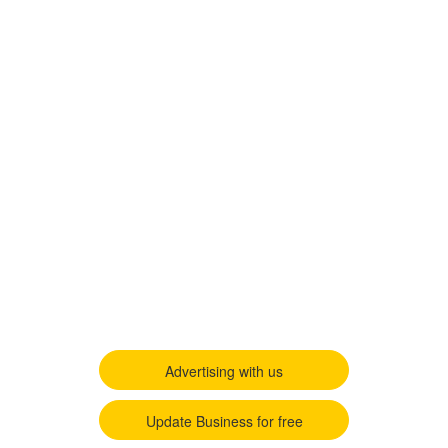
Advertising with us
Update Business for free