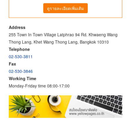
ดูรายละเอียดเพิ่มเติม
Address
255 Town In Town Village Latphrao 94 Rd. Khwaeng Wang
Thong Lang, Khet Wang Thong Lang, Bangkok 10310
Telephone
02-530-3811
Fax
02-530-3846
Working Time
Monday-Friday time 08:00-17:00