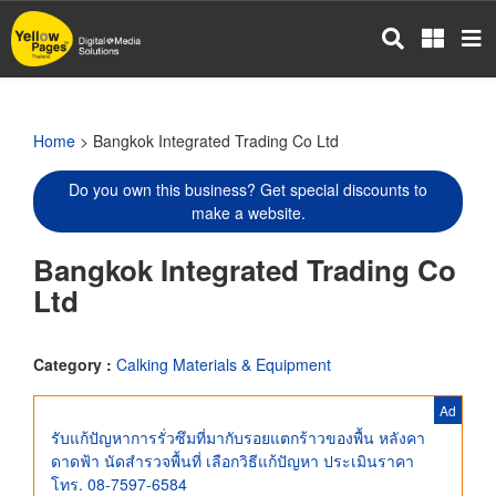
Skip
to
main
content
Home
> Bangkok Integrated Trading Co Ltd
Do you own this business? Get special discounts to
make a website.
Bangkok Integrated Trading Co
Ltd
Category :
Calking Materials & Equipment
Ad
รับแก้ปัญหาการรั่วซึมที่มากับรอยแตกร้าวของพื้น หลังคา
ดาดฟ้า นัดสำรวจพื้นที่ เลือกวิธีแก้ปัญหา ประเมินราคา
โทร. 08-7597-6584