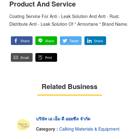
Product And Service
Coating Service For Anti - Leak Solution And Anti - Rust.
Distribute Anti - Leak Solution Of " Armortane " Brand Name.
Share
Share
Tweet
Share
Email
Print
Related Business
บริษัท เอ เอ็ม ดี ออยซีล จำกัด
Category :
Calking Materials & Equipment