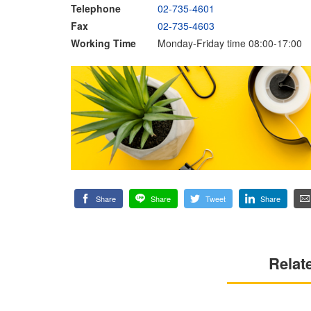
Telephone
02-735-4601
Fax
02-735-4603
Working Time
Monday-Friday time 08:00-17:00
Share
Share
Tweet
Share
Relat