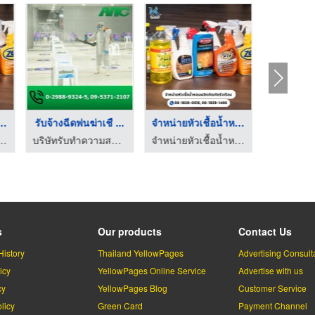
หัวเชื้อน้ำหอ ...
รับจ้างฉีดพ่นฆ่าเชื ...
จำหน่ายหัวเชื้อน้ำหอ ...
ัวเชื้อน้ำหอม-คูโดส
บริษัทรับทำความสะอาด บิ๊กคลีนนิ่ง เอเอ็นจี
จำหน่ายหัวเชื้อน้ำหอม-คูโดส
s
Our products
Contact Us
History
Thailand YellowPages
Advertising Consult
icy
YellowPages Online Service
Advertise with us
cy
YellowPages Blog
Customer Service
licy
Green Card
Payment Channel