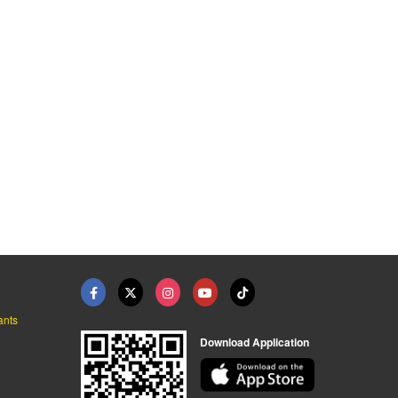
ants
Download Application