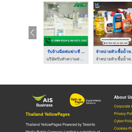
จำหน่ายหัวเชื้อน้ำหอ ...
รับจ้างฉีดพ่นฆ่าเชื ...
จำหน่าย
จำหน่ายหัวเชื้อน้ำหอม-คูโดส
บริษัทรับทำความสะอาด บิ๊กคลีนนิ่ง เอเอ็นจี
จำหน่ายห
About U
Corporate 
Privacy Pol
Thailand YellowPages
Cyber-Poli
Thailand YellowPages Powered by Teleinfo
Cookies-Po
Media Public Company Limited a subsidiary of