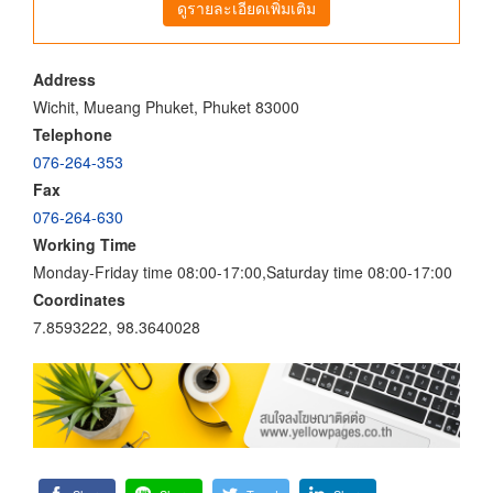
ดูรายละเอียดเพิ่มเติม
Address
Wichit, Mueang Phuket, Phuket 83000
Telephone
076-264-353
Fax
076-264-630
Working Time
Monday-Friday time 08:00-17:00,Saturday time 08:00-17:00
Coordinates
7.8593222, 98.3640028