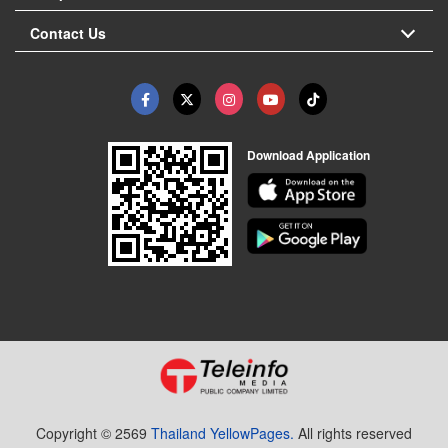
Contact Us
Download Application
Copyright © 2569
Thailand YellowPages.
All rights reserved