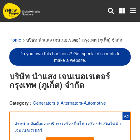
Skip
to
main
content
Home
> บริษัท นำแสง เจนเนอเรเตอร์ กรุงเทพ (ภูเก็ต) จำกัด
Do you own this business? Get special discounts to
make a website.
บริษัท นำแสง เจนเนอเรเตอร์
กรุงเทพ (ภูเก็ต) จำกัด
Category :
Generators & Alternators-Automotive
Ad
จำหน่ายติดตั้งและบริการเครื่องปั่นไฟ เครื่องกำเนิดไฟฟ้า
เจนเนอเรเตอร์