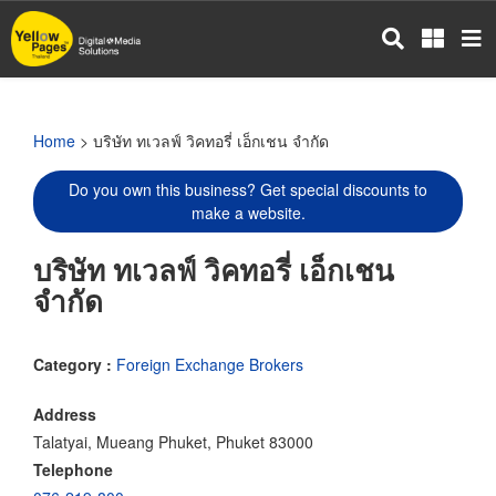
Skip
to
main
content
Home
> บริษัท ทเวลฟ์ วิคทอรี่ เอ็กเชน จำกัด
Do you own this business? Get special discounts to
make a website.
บริษัท ทเวลฟ์ วิคทอรี่ เอ็กเชน
จำกัด
Category :
Foreign Exchange Brokers
Address
Talatyai, Mueang Phuket, Phuket 83000
Telephone