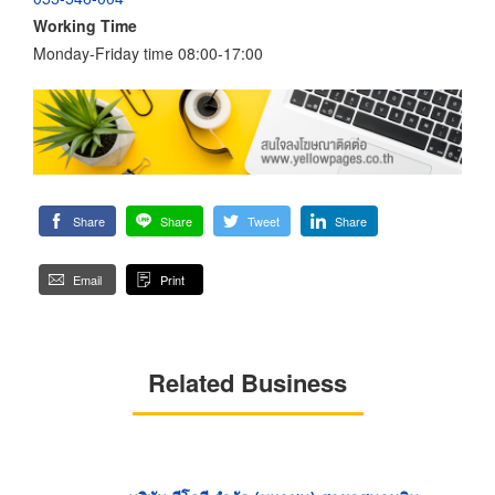
Working Time
Monday-Friday time 08:00-17:00
Share
Share
Tweet
Share
Email
Print
Related Business