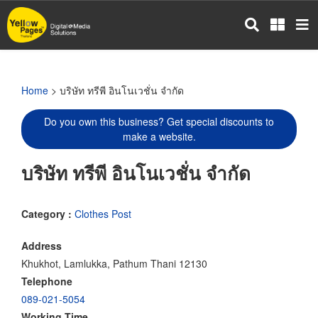
Skip
to
main
content
Home
> บริษัท ทรีพี อินโนเวชั่น จำกัด
Do you own this business? Get special discounts to
make a website.
บริษัท ทรีพี อินโนเวชั่น จำกัด
Category :
Clothes Post
Address
Khukhot, Lamlukka, Pathum Thani 12130
Telephone
089-021-5054
Working Time