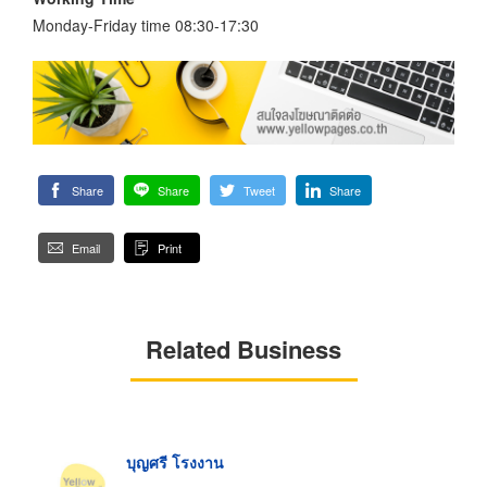
Monday-Friday time 08:30-17:30
Share
Share
Tweet
Share
Email
Print
Related Business
บุญศรี โรงงาน