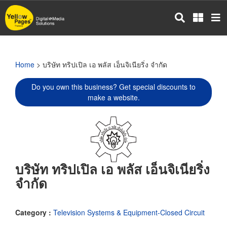
Skip
to
main
content
Home
> บริษัท ทริปเปิล เอ พลัส เอ็นจิเนียริ่ง จำกัด
Do you own this business? Get special discounts to
make a website.
บริษัท ทริปเปิล เอ พลัส เอ็นจิเนียริ่ง
จำกัด
Category :
Television Systems & Equipment-Closed Circuit