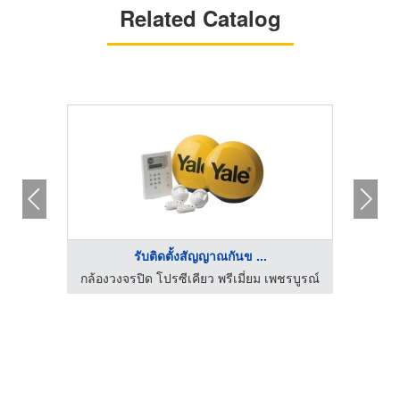
Related Catalog
รับติดตั้งสัญญาณกันข ...
ชรบูรณ์
กล้องวงจรปิด โปรซีเคียว พรีเมี่ยม เพชรบูรณ์
กล้องว