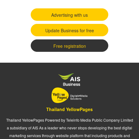
Advertising with us
Update Business for free
Free registration
Thailand YellowPages
Thailand YellowPages Powered by Teleinfo Media Public Company Limited
a subsidiary of AIS As a leader who never stops developing the best digital
marketing services through website platform that including products and