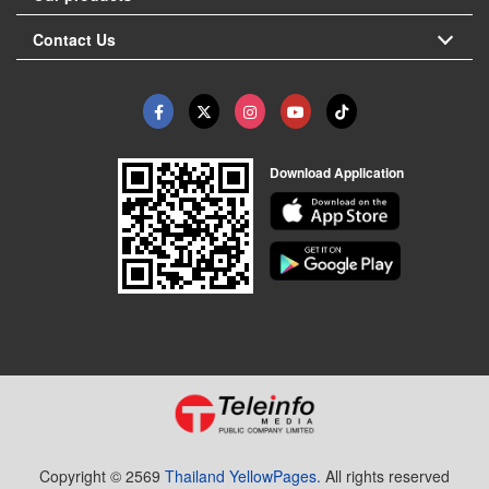
Contact Us
Download Application
Copyright © 2569
Thailand YellowPages.
All rights reserved