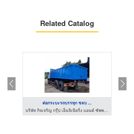
Related Catalog
ต่อกระบะรถบรรทุก ชลบ ...
งขยะ
บริษัท กิจเจริญ กรุ๊ป เอ็นจิเนียริ่ง แอนด์ ซัพพลาย จำกัด