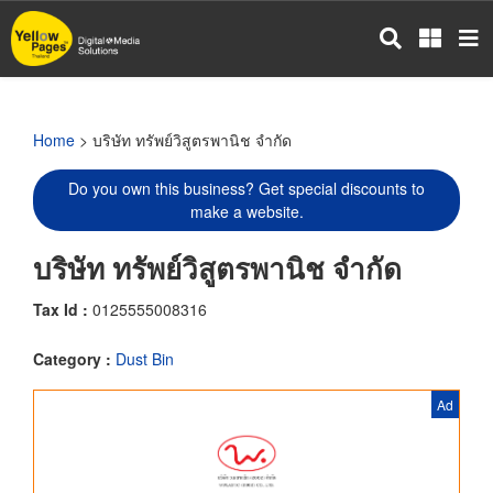
Skip
to
main
content
Home
> บริษัท ทรัพย์วิสูตรพานิช จำกัด
Do you own this business? Get special discounts to
make a website.
บริษัท ทรัพย์วิสูตรพานิช จำกัด
Tax Id :
0125555008316
Category :
Dust Bin
Ad