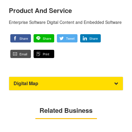
Product And Service
Enterprise Software Digital Content and Embedded Software
Share
Share
Tweet
Share
Email
Print
Digital Map
Related Business