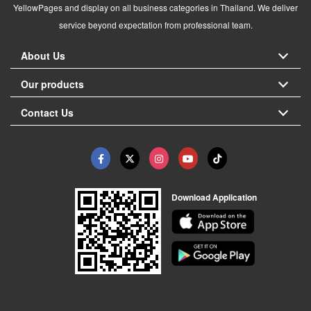
YellowPages and display on all business categories in Thailand. We deliver
service beyond expectation from professional team.
About Us
Our products
Contact Us
Download Application