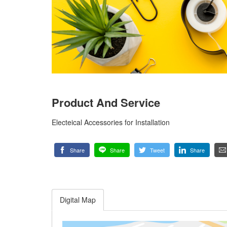
Product And Service
Electeical Accessories for Installation
Share
Share
Tweet
Share
Digital Map