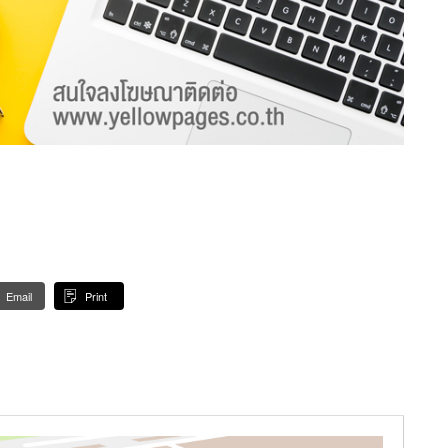
Email
Print