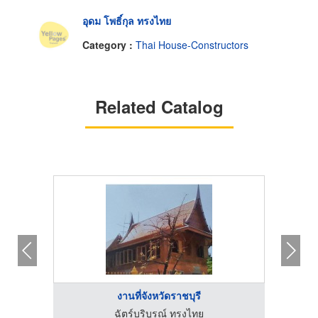
อุดม โพธิ์กุล ทรงไทย
Category :
Thai House-Constructors
Related Catalog
งานที่จังหวัดราชบุรี
ฉัตร์บริบูรณ์ ทรงไทย
ธ