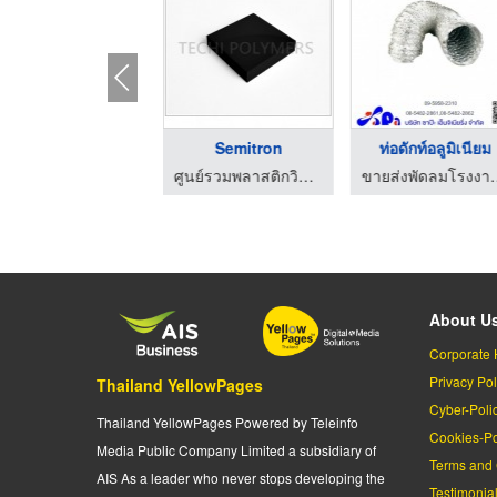
พลาสติกทนความร้อน MC ...
Semitron
ท่อดักท์อลูมิเนียม
ศูนย์รวมพลาสติกวิศวกรรม เทชิ โพลิเมอร์ส
ศูนย์รวมพลาสติกวิศวกรรม เทชิ โพลิเมอร์ส
ขายส่งพัดลมโรงง
About U
Corporate 
Privacy Pol
Thailand YellowPages
Cyber-Poli
Thailand YellowPages Powered by Teleinfo
Cookies-Po
Media Public Company Limited a subsidiary of
Terms and 
AIS As a leader who never stops developing the
Testimonia