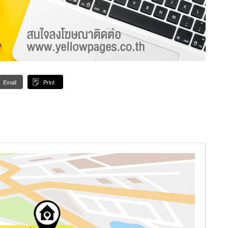
Email
Print