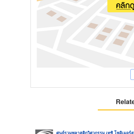
Relat
ศูนย์รวมพลาสติกวิศวกรรม เทชิ โพลิเมอร์ส