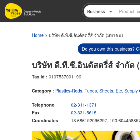
Skip
Business
to
main
content
Home
> บริษัท ดี.ที.ซี.อินดัสตรี่ส์ จำกัด (มหาชน)
Do you own this business? Ge
บริษัท ดี.ที.ซี.อินดัสตรี่ส์ จำกั
Tax Id :
0107537001196
Category :
Plastics-Rods, Tubes, Sheets, Etc, Supply
Telephone
02-311-1371
Fax
02-331-5615
Coordinates
13.686152096297, 100.60445885