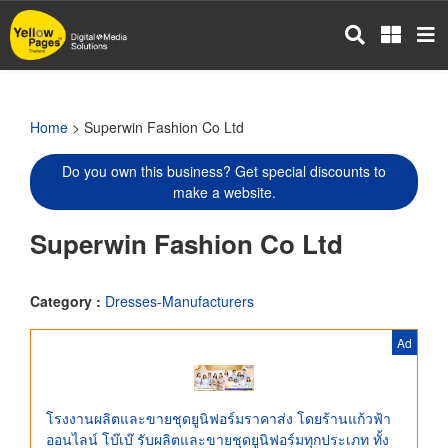
Skip
to
main
content
Home
> Superwin Fashion Co Ltd
Do you own this business? Get special discounts to
make a website.
Superwin Fashion Co Ltd
Category :
Dresses-Manufacturers
Ad
โรงงานผลิตและขายชุดยูนิฟอร์มราคาส่ง โดยร้านแก้วฟ้า
ออนไลน์ โบ๊เบ๊ รับผลิตและขายชุดยูนิฟอร์มทุกประเภท ทั้ง