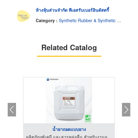
ห้างหุ้นส่วนจำกัด พีเอสรับเบอร์อินดัสตรี้
Category :
Synthetic Rubber & Synthetic Rubber Products
Related Catalog
น้ำยาถอดแบบยาง
รับสั่งทำยาง โรงงานผลิตชิ้นส่วนยางซิลิโคนตามแบบ - 2555vskrubber
ผลิตภัณฑ์เคมี และสารหล่อลื่น สำหรับงานอุตสาหกรรม