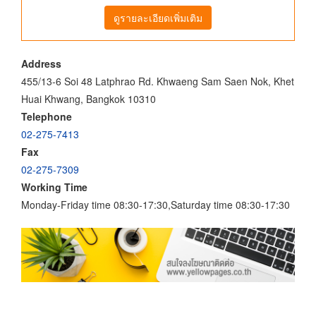
ดูรายละเอียดเพิ่มเติม
Address
455/13-6 Soi 48 Latphrao Rd. Khwaeng Sam Saen Nok, Khet
Huai Khwang, Bangkok 10310
Telephone
02-275-7413
Fax
02-275-7309
Working Time
Monday-Friday time 08:30-17:30,Saturday time 08:30-17:30