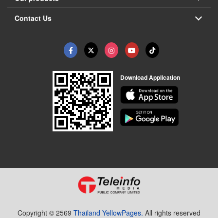
Contact Us
Download Application
Copyright © 2569
Thailand YellowPages.
All rights reserved