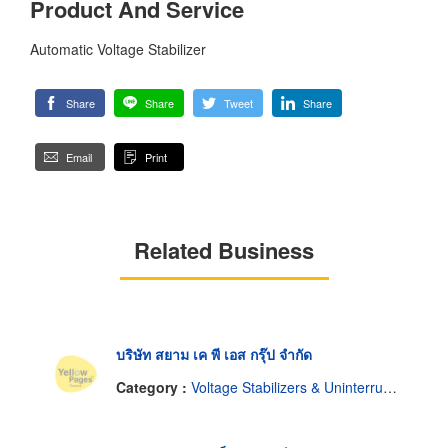
Product And Service
Automatic Voltage Stabilizer
Share
Share
Tweet
Share
Email
Print
Related Business
บริษัท สยาม เค พี เอส กรุ๊ป จำกัด
Category :
Voltage Stabilizers & Uninterruptable Power Supplies