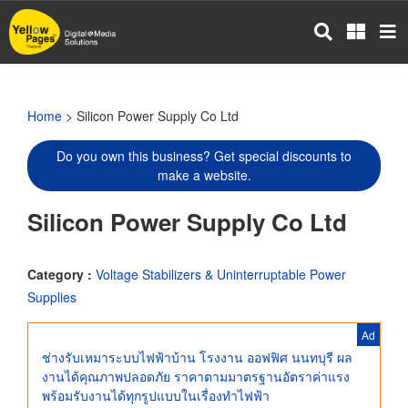
Skip
to
main
content
Home
> Silicon Power Supply Co Ltd
Do you own this business? Get special discounts to
make a website.
Silicon Power Supply Co Ltd
Category :
Voltage Stabilizers & Uninterruptable Power
Supplies
Ad
ช่างรับเหมาระบบไฟฟ้าบ้าน โรงงาน ออฟฟิศ นนทบุรี ผล
งานได้คุณภาพปลอดภัย ราคาตามมาตรฐานอัตราค่าแรง
พร้อมรับงานได้ทุกรูปแบบในเรื่องทำไฟฟ้า