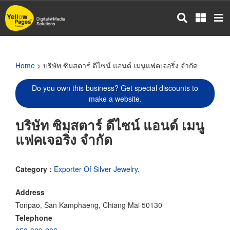
Skip
to
main
content
Home
> บริษัท ซิมสตาร์ ดีไซน์ แอนด์ เมนูแฟคเจอริ่ง จำกัด
Do you own this business? Get special discounts to
make a website.
บริษัท ซิมสตาร์ ดีไซน์ แอนด์ เมนู
แฟคเจอริ่ง จำกัด
Category :
Exporter Of Silver Jewelry.
Address
Tonpao, San Kamphaeng, Chiang Mai 50130
Telephone