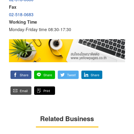
Fax
02-518-0683
Working Time
Monday-Friday time 08:30-17:30
Share
Share
Tweet
Share
Email
Print
Related Business