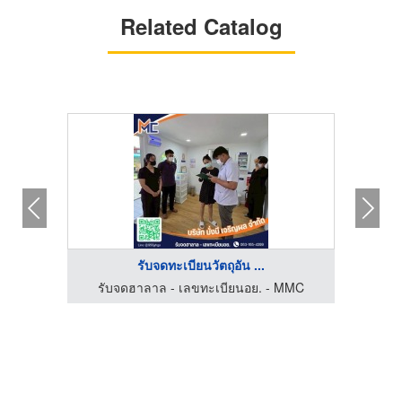
Related Catalog
รับจดทะเบียนวัตถุอัน ...
MMC
รับจดฮาลาล - เลขทะเบียนอย. - MMC
รั