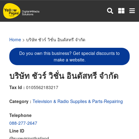
Skip
to
main
content
Home
> บริษัท ชัวร์ วิชั่น อินดัสทรี จำกัด
Do you own this business? Get special discounts to
make a website.
บริษัท ชัวร์ วิชั่น อินดัสทรี จำกัด
Tax Id :
0105562183217
Category :
Television & Radio Supplies & Parts-Repairing
Telephone
088-277-2647
Line ID
@surevisionthailand