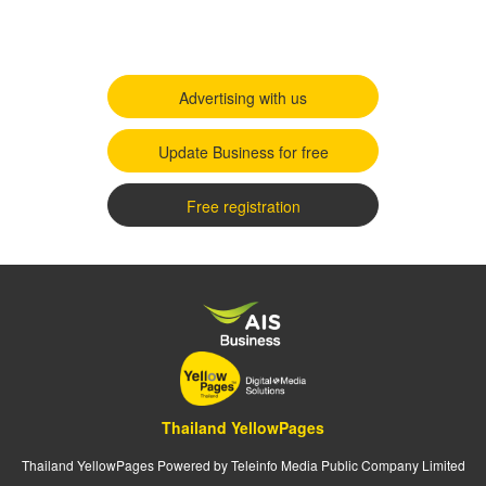
Advertising with us
Update Business for free
Free registration
Thailand YellowPages
Thailand YellowPages Powered by Teleinfo Media Public Company Limited