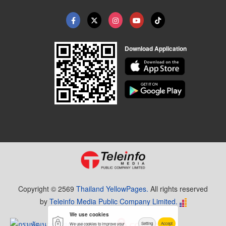
Download Application
Copyright © 2569
Thailand YellowPages.
All rights reserved
by
Teleinfo Media Public Company Limited.
We use cookies
Setting
Accept
We use cookies to improve your