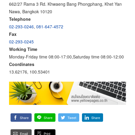
662/27 Rama 3 Rd. Khwaeng Bang Phongphang, Khet Yan
Nawa, Bangkok 10120
Telephone
02-293-0246
,
081-647-4572
Fax
02-293-0245
Working Time
Monday-Friday time 08:00-17:00,Saturday time 08:00-12:00
Coordinates
13.62176, 100.53401
Share
Share
Tweet
Share
Email
Print