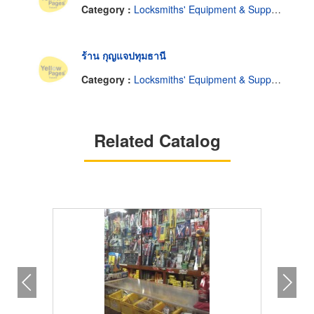
Category :
Locksmiths' Equipment & Supplies
ร้าน กุญแจปทุมธานี
Category :
Locksmiths' Equipment & Supplies
Related Catalog