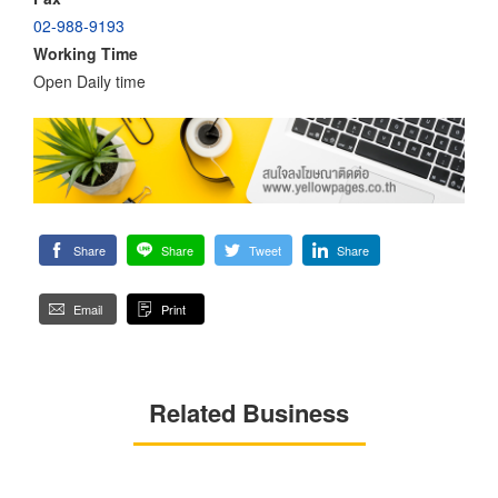
02-988-9193
Working Time
Open Daily time
Share
Share
Tweet
Share
Email
Print
Related Business