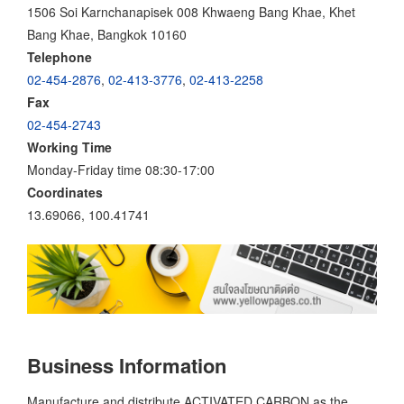
1506 Soi Karnchanapisek 008 Khwaeng Bang Khae, Khet
Bang Khae, Bangkok 10160
Telephone
02-454-2876
,
02-413-3776
,
02-413-2258
Fax
02-454-2743
Working Time
Monday-Friday time 08:30-17:00
Coordinates
13.69066, 100.41741
Business Information
Manufacture and distribute ACTIVATED CARBON as the