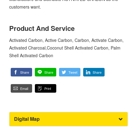
customers want.
Product And Service
Activated Carbon, Active Carbon, Carbon, Activate Carbon,
Activated Charcoal,Coconut Shell Activated Carbon, Palm
Shell Activated Carbon
Share
Share
Tweet
Share
Email
Print
Digital Map