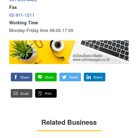
Fax
02-911-1211
Working Time
Monday-Friday time 08:00-17:00
Share
Share
Tweet
Share
Email
Print
Related Business