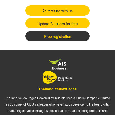
Advertising with us
Update Business for free
Free registration
Thailand YellowPages
Thailand YellowPages Powered by Teleinfo Media Public Company Limited
a subsidiary of AIS As a leader who never stops developing the best digital
marketing services through website platform that including products and