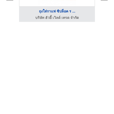
ถุงใส่กาแฟ ซิปล็อค ร ...
บริษัท ฮัวยี้ เวิลด์ เทรด จำกัด