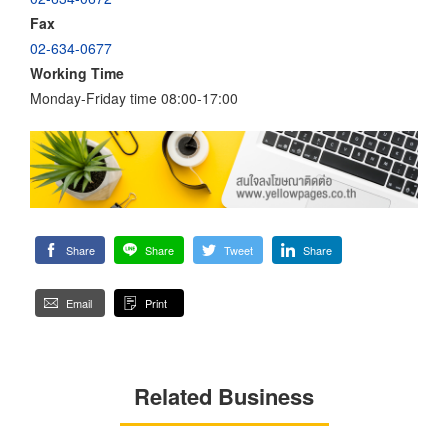
Fax
02-634-0677
Working Time
Monday-Friday time 08:00-17:00
Share
Share
Tweet
Share
Email
Print
Related Business