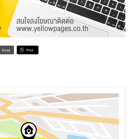
Email
Print