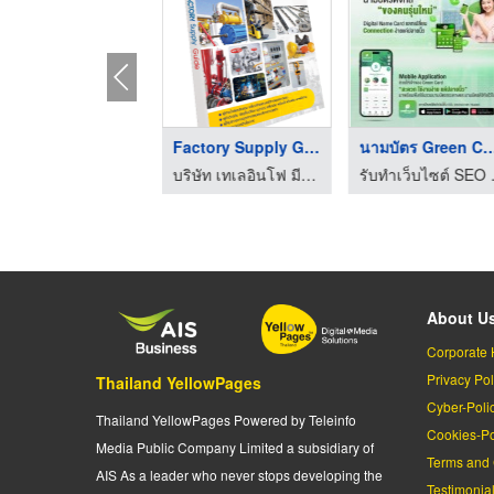
สมุดหน้าเหลืองไทยแลน ...
AdSearch
TYPLiv
บริษัท เทเลอินโฟ มีเดีย จำกัด(มหาชน)
บริษัท เทเลอินโฟ มีเดีย จำกัด(มหาชน)
About U
Corporate 
Privacy Pol
Thailand YellowPages
Cyber-Poli
Thailand YellowPages Powered by Teleinfo
Cookies-Po
Media Public Company Limited a subsidiary of
Terms and 
AIS As a leader who never stops developing the
Testimonia