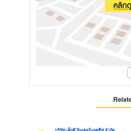
Relat
บริษัท เด็กดี อินเตอร์แอคทีฟ จำกัด