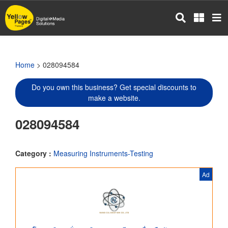
Skip
to
main
content
Home
> 028094584
Do you own this business? Get special discounts to
make a website.
028094584
Category :
Measuring Instruments-Testing
Ad