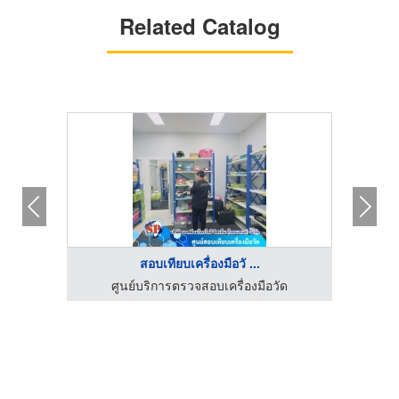
Related Catalog
สอบเทียบเครื่องมือวั ...
ด
ศูนย์บริการตรวจสอบเครื่องมือวัด