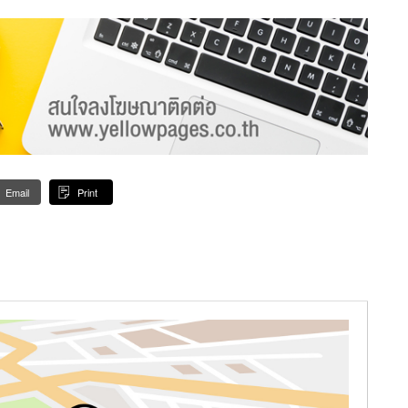
Email
Print