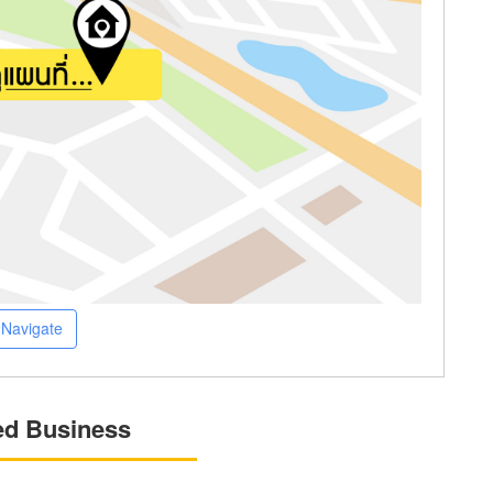
Navigate
ed Business