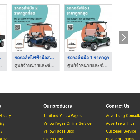
M ...
รถกอล์ฟไฟฟ้ามือสอง ร ...
รถกอล์ฟมือ 1 ราคาถูก
รถกอล์ฟราคาถูก
ศูนย์จำหน่ายและซ่อมรถกอล์ฟราคาถูก
ศูนย์จำหน่ายและซ่อมรถกอล์ฟราคาถูก
s
Our products
Contact Us
History
Thailand YellowPages
Advertising Consult
icy
YellowPages Online Service
Advertise with us
cy
YellowPages Blog
Customer Service
licy
Green Card
Payment Channel