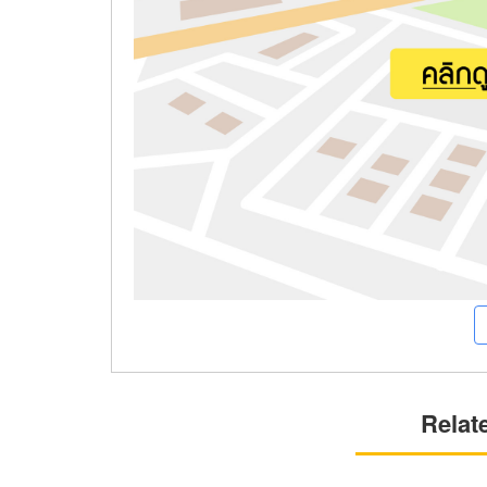
Relat