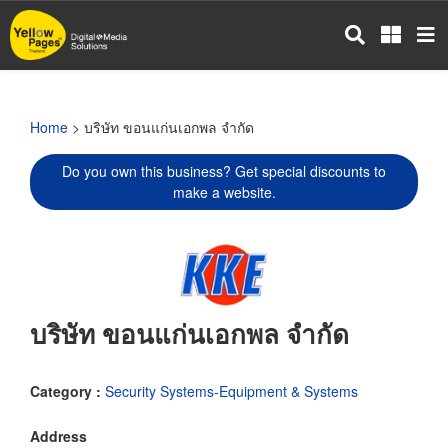
Skip
to
main
content
Home
> บริษัท ขอนแก่นเอกพล จำกัด
Do you own this business? Get special discounts to
make a website.
บริษัท ขอนแก่นเอกพล จำกัด
Category :
Security Systems-Equipment & Systems
Address