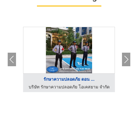
รักษาความปลอดภัย ดอน ...
 จำกัด
บริษัท รักษาความปลอดภัย โอเคสยาม จำกัด
บริษั