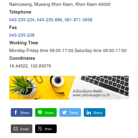
Naimueang, Mueang Khon Kaen, Khon Kaen 40000
Telephone
043-235-224
,
043-235-886
,
081-871-3938
Fax
043-235-228
Working Time
Monday-Friday time 08:00-17:00,Saturday time 08:00-17:00
Coordinates
16.44522, 102.83076
Share
Share
Tweet
Share
Email
Print