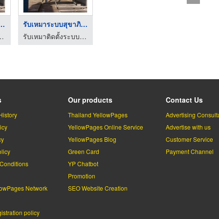
ระบบสุขาภิบาล ...
รับเหมาระบบสุขาภิบาล ...
รงงาน เจ เอส เจ เอ็นจิเนียริ่ง
รับเหมาติดตั้งระบบไฟฟ้าโรงงาน เจ เอส เจ เอ็นจิเนียริ่ง
s
Our products
Contact Us
History
Thailand YellowPages
Advertising Consult
icy
YellowPages Online Service
Advertise with us
cy
YellowPages Blog
Customer Service
licy
Green Card
Payment Channel
Conditions
YP Chatbot
l
Promotion
lowPages Network
SEO Website Creation
stration policy