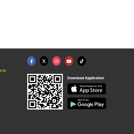
ants
Download Application