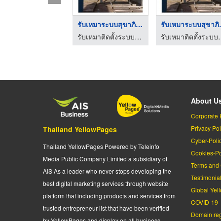
รับเหมาระบบสุขาภิบาล ...
รับเหมา
รับเหมาติดตั้งระบบไฟฟ้าโรงงาน เจ เอส เจ เอ็นจิเนียริ่ง
รับเหมาติดตั้งระบบไฟฟ้าโ
About U
Corporate 
Privacy Pol
Thailand YellowPages
Cyber-Poli
Thailand YellowPages Powered by Teleinfo
Cookies-Po
Media Public Company Limited a subsidiary of
Terms and 
AIS As a leader who never stops developing the
Testimonia
best digital marketing services through website
Global Yel
platform that including products and services from
COVID-19
trusted entrepreneur list that have been verified
Domain regi
by YellowPages and display on all business