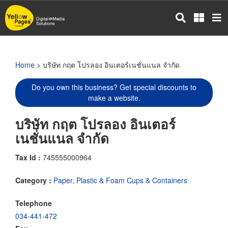
Skip
to
main
content
Home
> บริษัท กฤต โปรลอง อินเตอร์เนชั่นแนล จำกัด
Do you own this business? Get special discounts to
make a website.
บริษัท กฤต โปรลอง อินเตอร์
เนชั่นแนล จำกัด
Tax Id :
745555000964
Category :
Paper, Plastic & Foam Cups & Containers
Telephone
034-441-472