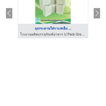
ถุงกระดาษใส่กาแฟเย็น ...
โรงงานผลิตบรรจุภัณฑ์อาหาร U Pack Green Vision
โรงงานผลิตบรรจุภัณฑ์อาหาร U Pack Green Vision