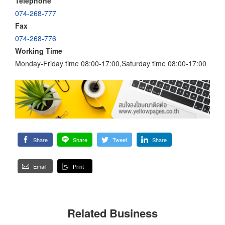
Telephone
074-268-777
Fax
074-268-776
Working Time
Monday-Friday time 08:00-17:00,Saturday time 08:00-17:00
Share
Share
Tweet
Share
Email
Print
Related Business