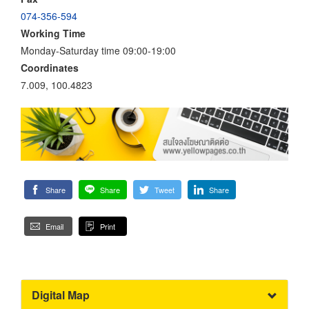
074-356-594
Working Time
Monday-Saturday time 09:00-19:00
Coordinates
7.009, 100.4823
Share
Share
Tweet
Share
Email
Print
Digital Map