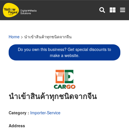
Skip
to
main
content
Home
> นำเข้าสินค้าทุกชนิดจากจีน
Do you own this business? Get special discounts to
make a website.
นำเข้าสินค้าทุกชนิดจากจีน
Category :
Importer-Service
Address