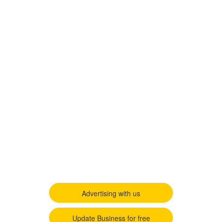
Advertising with us
Update Business for free