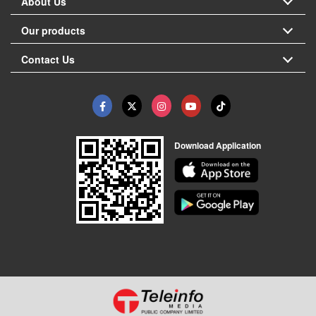
About Us
Our products
Contact Us
Download Application