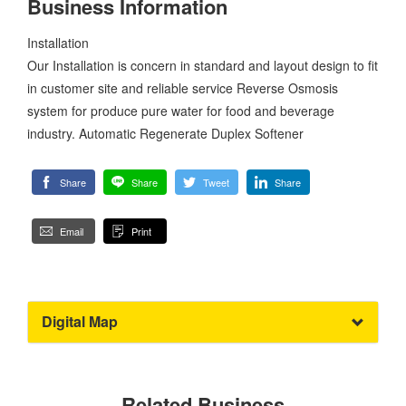
Business Information
Installation
Our Installation is concern in standard and layout design to fit
in customer site and reliable service Reverse Osmosis
system for produce pure water for food and beverage
industry. Automatic Regenerate Duplex Softener
Share
Share
Tweet
Share
Email
Print
Digital Map
Related Business