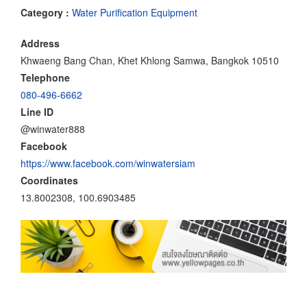
Category :
Water Purification Equipment
Address
Khwaeng Bang Chan, Khet Khlong Samwa, Bangkok 10510
Telephone
080-496-6662
Line ID
@winwater888
Facebook
https://www.facebook.com/winwatersiam
Coordinates
13.8002308, 100.6903485