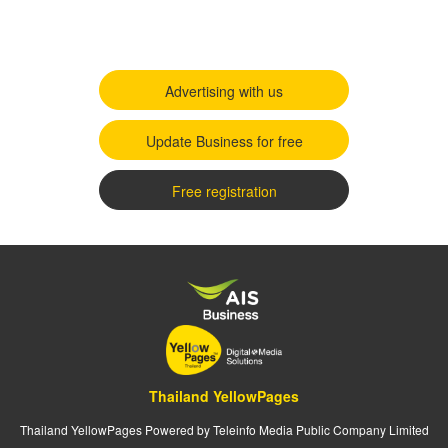
Advertising with us
Update Business for free
Free registration
Thailand YellowPages
Thailand YellowPages Powered by Teleinfo Media Public Company Limited