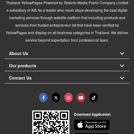
Thailand YellowPages Powered by Teleinfo Media Public Company Limited
a subsidiary of AIS As a leader who never stops developing the best digital
marketing services through website platform that including products and
services from trusted entrepreneur list that have been verified by
YellowPages and display on all business categories in Thailand. We deliver
service beyond expectation from professional team.
About Us
Our products
Contact Us
Download Application